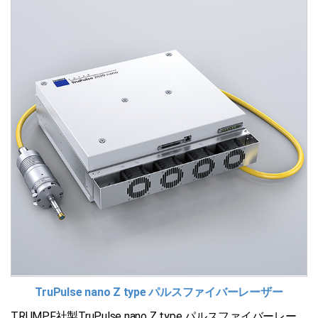
TruPulse nano Z type パルスファイバーレーザー
TRUMPF社製TruPulse nano Z type パルスファイバーレー