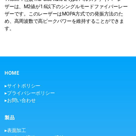
ザーは、M2値が1.6以下のシングルモードファイバーレー
ザーです。このレーザーはMOPA方式での発振方法のた
め、高周波数で高ピークパワーを維持することができま
す。
HOME
▸サイトポリシー
▸プライバシーポリシー
▸お問い合わせ
製品
▸表面加工