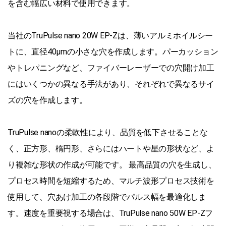
を含む幅広い材料で使用できます。
当社のTruPulse nano 20W EP-Zは、薄いアルミホイルシー
トに、直径40µmの小さな穴を作成します。パーカッション
やトレパニングなど、ファイバーレーザーでの穴開け加工
にはいくつかの異なる手法があり、それぞれで異なるサイ
ズの穴を作成します。
TruPulse nanoの柔軟性により、品質を低下させることな
く、正方形、楕円形、さらにはハートや星の形状など、よ
り複雑な形状の作成が可能です。 最高品質の穴を生成し、
プロセス時間を短縮するため、マルチ波形プロセス技術を
使用して、穴あけ加工の各段階でパルス幅を最適化しま
す。速度を重要視する場合は、TruPulse nano 50W EP-Zフ