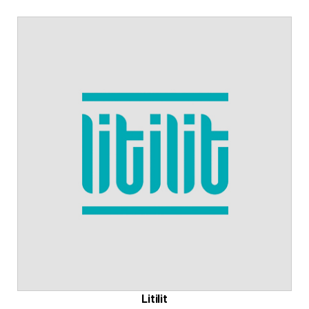
Litilit