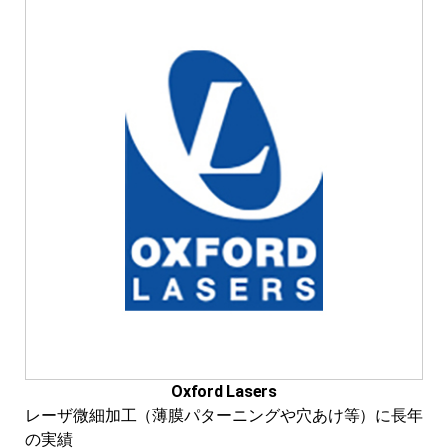
Oxford Lasers
レーザ微細加工（薄膜パターニングや穴あけ等）に長年
の実績