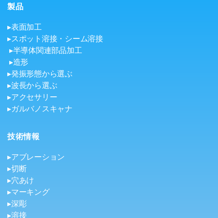
製品
▸表面加工
▸スポット溶接・シーム溶接
▸半導体関連部品加工
▸造形
▸発振形態から選ぶ
▸波長から選ぶ
▸アクセサリー
▸ガルバノスキャナ
技術情報
▸アブレーション
▸切断
▸穴あけ
▸マーキング
▸深彫
▸溶接