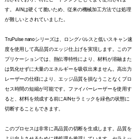
す。 AINは硬くて脆いため、従来の機械加工方法では処理
が難しいとされていました。
TruPulse nanoシリーズは、ロングパルスと低いスキャン速
度を使用して高品質のエッジ仕上げを実現します。このア
プリケーションでは、熱伝導特性により、材料が溶融また
は気化せずに大量のエネルギーを吸収出来ません。高出力
レーザーの仕様により、エッジ品質を損なうことなくプロ
セス時間の短縮が可能です。ファイバーレーザーを使用す
ると、材料を焼成する前にAlNセラミックを緑色の状態に
切断することもできます。
このプロセスは非常に高品質の切断を生成します。品質を
より向上させるために後処理を推奨しています。セラミッ