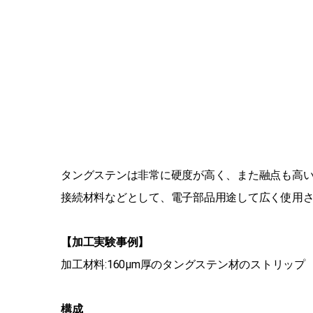
タングステンは非常に硬度が高く、また融点も高い
接続材料などとして、電子部品用途して広く使用
【加工実験事例】
加工材料:160µm厚のタングステン材のストリップ
構成