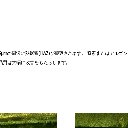
μmの周辺に熱影響(HAZ)が観察されます。 窒素またはアル
工品質は大幅に改善をもたらします。