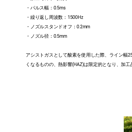
・パルス幅：0.5ms
・繰り返し周波数：1500Hz
・ノズルスタンドオフ：0.2mm
・ノズル径：0.5mm
アシストガスとして酸素を使用した際、ライン幅25
くなるものの、熱影響(HAZ)は限定的となり、加