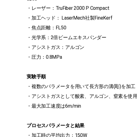
・レーザー：TruFiber 2000 P Compact
・加工ヘッド： LaserMech社製FineKerf
・焦点距離：FL50
・光学系：2倍ビームエキスパンダー
・アシストガス：アルゴン
・圧力：0.8MPa
実験手順
・複数のパラメータを用いて長方形の溝(彫)を加工
・アシストガスとして酸素、アルゴン、窒素を使
・最大加工速度は6m/min
プロセスパラメータと結果
・加工時の平均出力：150W