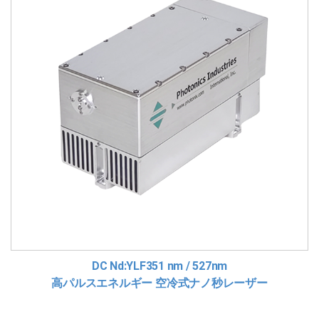
DC Nd:YLF351 nm / 527nm
高パルスエネルギー 空冷式ナノ秒レーザー