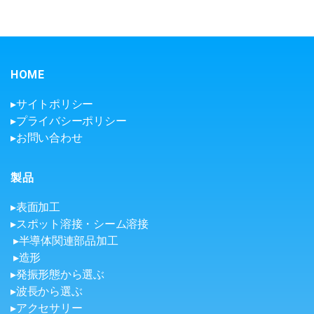
HOME
▸サイトポリシー
▸プライバシーポリシー
▸お問い合わせ
製品
▸表面加工
▸スポット溶接・シーム溶接
▸半導体関連部品加工
▸造形
▸発振形態から選ぶ
▸波長から選ぶ
▸アクセサリー