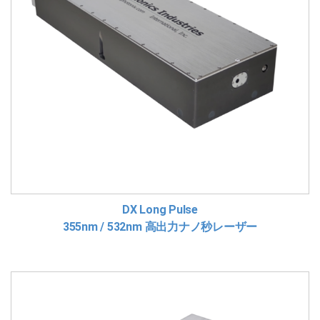
DX Long Pulse
355nm / 532nm 高出力ナノ秒レーザー