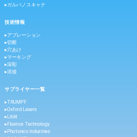
▸ガルバノスキャナ
技術情報
▸アブレーション
▸切断
▸穴あけ
▸マーキング
▸深彫
▸溶接
サプライヤー一覧
▸TRUMPF
▸Oxford Lasers
▸Litilit
▸Fluence Technology
▸Photonics Industries