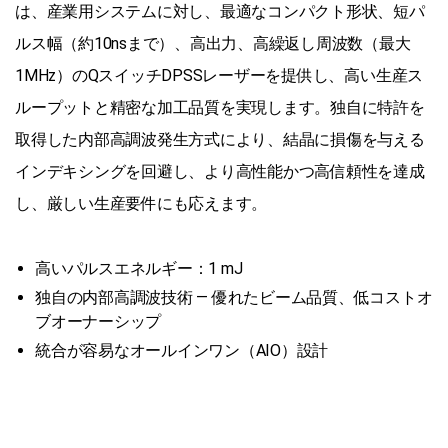
は、産業用システムに対し、最適なコンパクト形状、短パ
ルス幅（約10nsまで）、高出力、高繰返し周波数（最大
1MHz）のQスイッチDPSSレーザーを提供し、高い生産ス
ループットと精密な加工品質を実現します。独自に特許を
取得した内部高調波発生方式により、結晶に損傷を与える
インデキシングを回避し、より高性能かつ高信頼性を達成
し、厳しい生産要件にも応えます。
高いパルスエネルギー：1 mJ
独自の内部高調波技術 ― 優れたビーム品質、低コストオ
ブオーナーシップ
統合が容易なオールインワン（AIO）設計