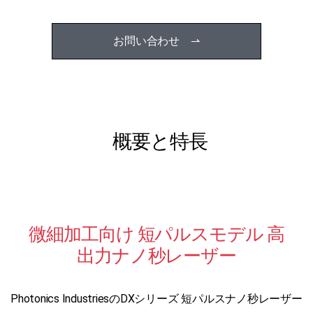
お問い合わせ ⇀
概要と特長
微細加工向け 短パルスモデル 高
出力ナノ秒レーザー
Photonics IndustriesのDXシリーズ 短パルスナノ秒レーザー