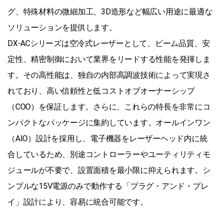
グ、特殊材料の微細加工、3D造形など幅広い用途に最適な
ソリューションを提供します。
DX-ACシリーズは空冷式レーザーとして、ビーム品質、安
定性、精密制御において業界をリードする性能を発揮しま
す。その高性能は、独自の内部高調波技術によって実現さ
れており、高い信頼性と低コストオブオーナーシップ
（COO）を保証します。さらに、これらの特長を非常にコ
ンパクトなパッケージに集約しています。オールインワン
（AIO）設計を採用し、電子機器をレーザーヘッド内に統
合しているため、別途コントローラーやユーティリティモ
ジュールが不要で、設置面積を最小限に抑えられます。シ
ンプルな15V電源のみで動作する「プラグ・アンド・プレ
イ」設計により、容易に統合可能です。