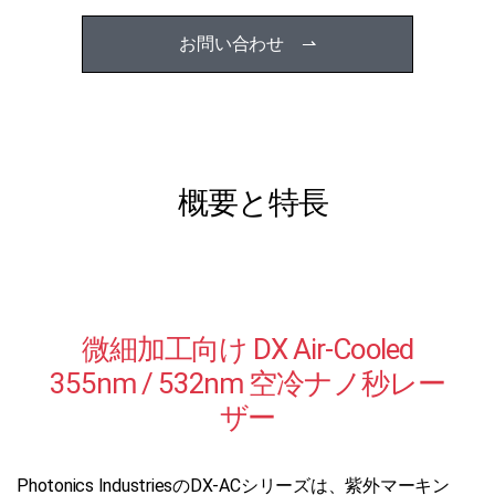
お問い合わせ ⇀
概要と特長
微細加工向け DX Air-Cooled
355nm / 532nm 空冷ナノ秒レー
ザー
Photonics IndustriesのDX-ACシリーズは、紫外マーキン