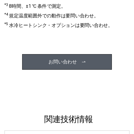
*3
8時間、±1 ℃ 条件で測定。
*4
規定温度範囲外での動作は要問い合わせ。
*5
水冷ヒートシンク・オプションは要問い合わせ。
お問い合わせ ⇀
関連技術情報