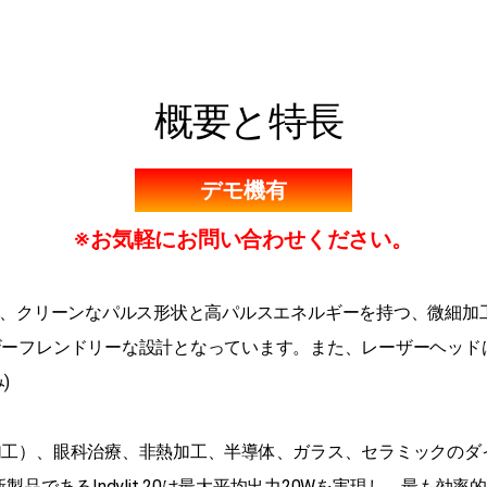
概要と特長
デモ機有
※お気軽にお問い合わせください。
堅牢性と安定性、クリーンなパルス形状と高パルスエネルギーを持つ、
ザーフレンドリーな設計となっています。また、レーザーヘッド
)
工）、眼科治療、非熱加工、半導体、ガラス、セラミックのダイ
品であるIndylit 20は最大平均出力20Wを実現し、最も