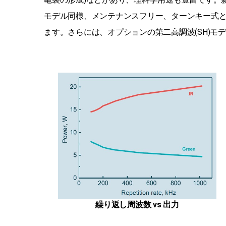
モデル同様、メンテナンスフリー、ターンキー式
ます。さらには、オプションの第二高調波(SH)
繰り返し周波数 vs 出力