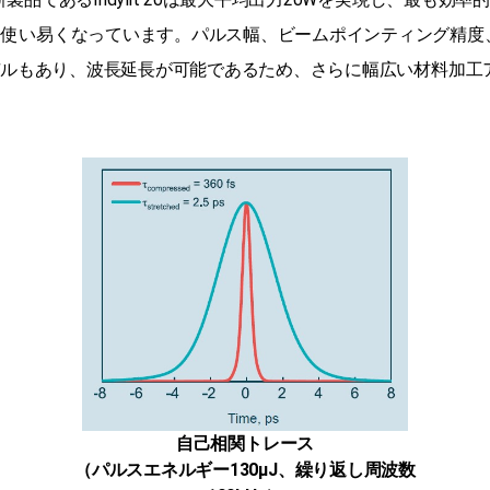
と使い易くなっています。パルス幅、ビームポインティング精度
モデルもあり、波長延長が可能であるため、さらに幅広い材料加
自己相関トレース
（パルスエネルギー130μJ、繰り返し周波数