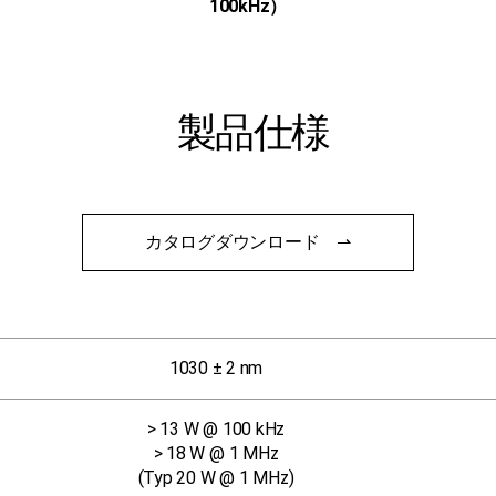
100kHz）
製品仕様
カタログダウンロード ⇀
1030 ± 2 nm
> 13 W @ 100 kHz
> 18 W @ 1 MHz
(Typ 20 W @ 1 MHz)