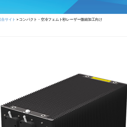
総合サイト
>
コンパクト・空冷フェムト秒レーザー微細加工向け