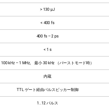
> 130 μJ
< 400 fs
400 fs – 2 ps
< 1 s
100 kHz – 1 MHz, 最小 30 kHz （バーストモード時）
内蔵
TTL ゲート経由パルスピッカー制御
1…12 パルス