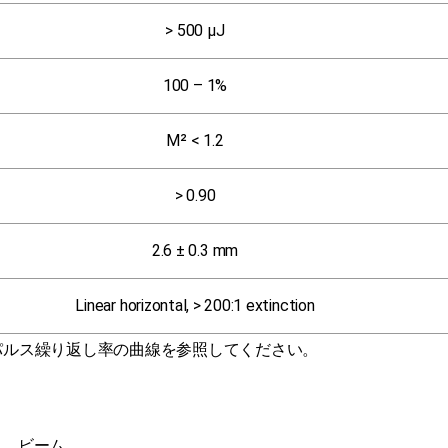
> 500 μJ
100 – 1%
M² < 1.2
> 0.90
2.6 ± 0.3 mm
Linear horizontal, > 200:1 extinction
対パルス繰り返し率の曲線を参照してください。
、
s）。ビーム