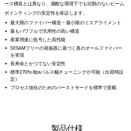
ース構造とは異なり、過酷な環境下でも比類のないビーム
ポインティングの安定性を保証します。
最大限のファイバー構造 – 最小限のミスアライメント
最もパワフルで汎用性の高い構造
産業用途に低号した高性能
SESAMフリーの発振器に基づく真のオールファイバー
を実現
長寿命とかつてない安定性
標準270fs-8psパルス幅チューニングが可能（出荷時設
定）
プロセス強化のためのバーストモードを標準で搭載
製品仕様