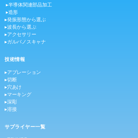
▸半導体関連部品加工
▸造形
▸発振形態から選ぶ
▸波長から選ぶ
▸アクセサリー
▸ガルバノスキャナ
技術情報
▸アブレーション
▸切断
▸穴あけ
▸マーキング
▸深彫
▸溶接
サプライヤー一覧