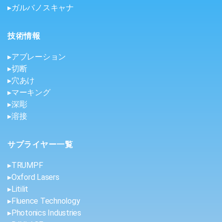
▸ガルバノスキャナ
技術情報
▸アブレーション
▸切断
▸穴あけ
▸マーキング
▸深彫
▸溶接
サプライヤー一覧
▸TRUMPF
▸Oxford Lasers
▸Litilit
▸Fluence Technology
▸Photonics Industries