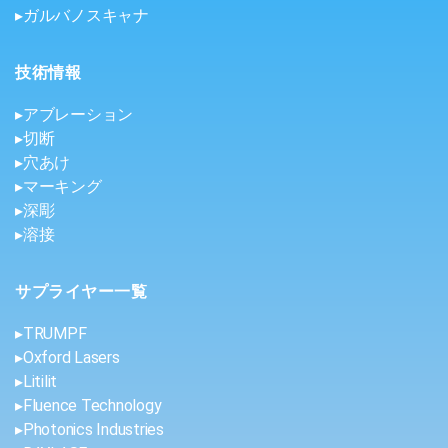
▸ガルバノスキャナ
技術情報
▸アブレーション
▸切断
▸穴あけ
▸マーキング
▸深彫
▸溶接
サプライヤー一覧
▸TRUMPF
▸Oxford Lasers
▸Litilit
▸Fluence Technology
▸Photonics Industries