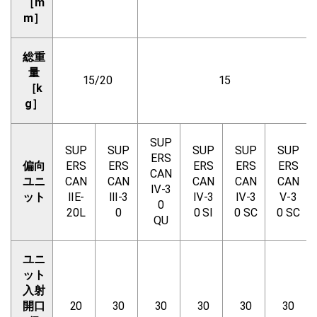
［m
m］
総重
量
15/20
15
［k
g］
SUP
SUP
SUP
SUP
SUP
SUP
ERS
偏向
ERS
ERS
ERS
ERS
ERS
CAN
ユニ
CAN
CAN
CAN
CAN
CAN
Ⅳ-3
ット
ⅡE-
Ⅲ-3
Ⅳ-3
Ⅳ-3
Ⅴ-3
0
20L
0
0 SI
0 SC
0 SC
QU
ユニ
ット
入射
開口
20
30
30
30
30
30