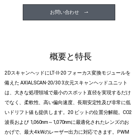
お問い合わせ ⇀
概要と特長
2DスキャンヘッドにLT-II-20 フォーカス変換モジュールを
備えた AXIALSCAN-20/30 3次元スキャンヘッドユニット
は、大きな処理領域で最小のスポット直径を実現するだけ
でなく、柔軟性、高い偏向速度、長期安定性及び非常に低
いドリフト値も提供します。20 ビットの位置分解能。CO2
波長および 1,060nm～1,070nmに最適化されたレンズのお
かげで、最大4 kWのレーザー出力に対応できます。PWM